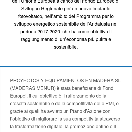
dell’Unione Europea a carico del Fondo Europeo di
Sviluppo Regionale per un nuovo impianto
fotovoltaico, nell’ambito del Programma per lo
sviluppo energetico sostenibile dell’Andalusia nel
periodo 2017-2020, che ha come obiettivo il
raggiungimento di un’economia più pulita e
sostenibile.
PROYECTOS Y EQUIPAMIENTOS EN MADERA SL
(MADERAS MENUR) è stata beneficiaria di Fondi
Europei, il cui obiettivo è il rafforzamento della
crescita sostenibile e della competitività delle PMI, e
grazie ai quali ha avviato un Piano d’Azione con
l’obiettivo di migliorare la sua competitività attraverso
la trasformazione digitale, la promozione online e il