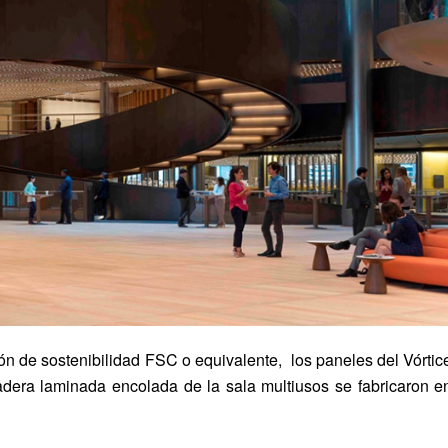
ción de sostenibilidad FSC o equivalente, los paneles del Vórtic
adera laminada encolada de la sala multiusos se fabricaron e