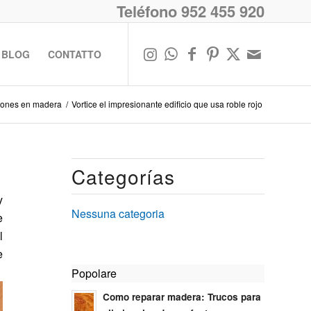
Teléfono 952 455 920
BLOG
CONTATTO
iones en madera
/
Vortice el impresionante edificio que usa roble rojo
Categorías
y
Nessuna categoria
e
l
e
Popolare
Como reparar madera: Trucos para