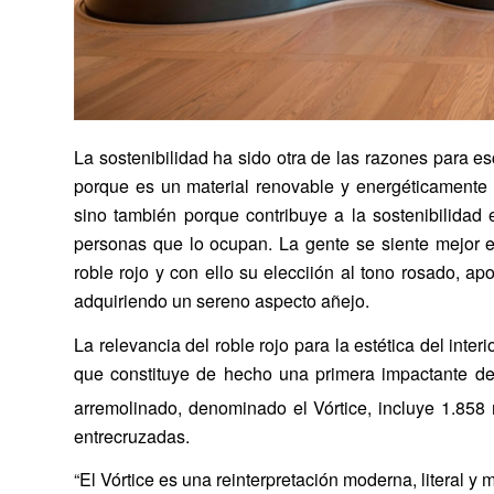
La sostenibilidad ha sido otra de las razones para e
porque es un material renovable y energéticamente
sino también porque contribuye a la sostenibilidad
personas que lo ocupan. La gente se siente mejor e
roble rojo y con ello su elecciión al tono rosado, a
adquiriendo un sereno aspecto añejo.
La relevancia del roble rojo para la estética del inter
que constituye de hecho una primera impactante decl
arremolinado, denominado el Vórtice, incluye 1.858
entrecruzadas.
“El Vórtice es una reinterpretación moderna, literal y