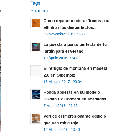
Tags
a
Popolare
e
Como reparar madera: Trucos para
eliminar los desperfectos...
28 Novembre 2019 - 9:58
La puesta a punto perfecta de tu
jardín para el verano
19 Aprile 2016 - 9:41
El refugio de montaña en madera
2.0 en Olberholz
15 Maggio 2017 - 23:34
Honda apuesta en su modelo
URban EV Concept en acabados...
7 Marzo 2018 - 23:35
Vortice el impresionante edificio
que usa roble rojo
12 Marzo 2018 - 23:40