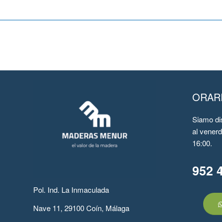
ORAR
Siamo dis
al venerdi
16:00.
952 
Pol. Ind. La Inmaculada
Nave 11, 29100 Coín, Málaga