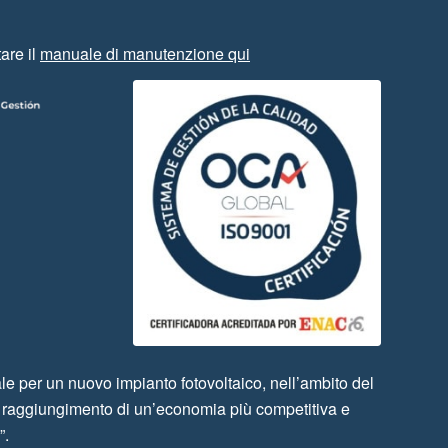
are il
manuale di manutenzione qui
per un nuovo impianto fotovoltaico, nell’ambito del
l raggiungimento di un’economia più competitiva e
”.