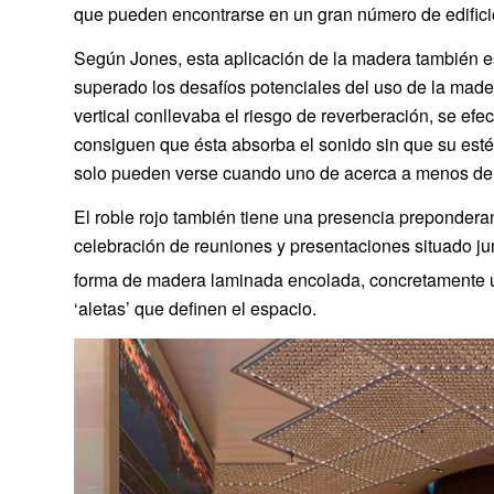
que pueden encontrarse en un gran número de edifici
Según Jones, esta aplicación de la madera también es
superado los desafíos potenciales del uso de la mader
vertical conllevaba el riesgo de reverberación, se ef
consiguen que ésta absorba el sonido sin que su estét
solo pueden verse cuando uno de acerca a menos de 2
El roble rojo también tiene una presencia preponderan
celebración de reuniones y presentaciones situado junt
forma de madera laminada encolada, concretamente u
‘aletas’ que definen el espacio.