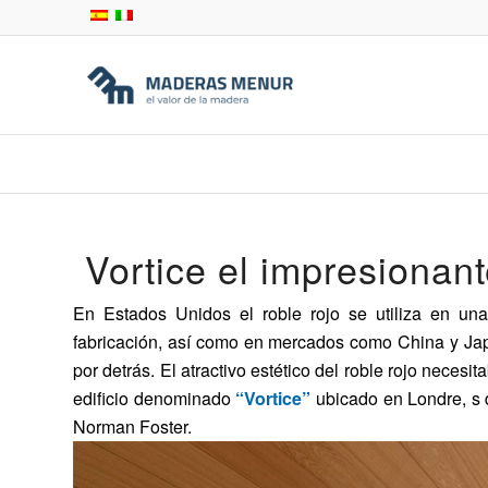
Vortice el impresionant
En Estados Unidos el roble rojo se utiliza en una
fabricación, así como en mercados como China y Jap
por detrás. El atractivo estético del roble rojo necesi
edificio denominado
“Vortice”
ubicado en Londre, s d
Norman Foster.