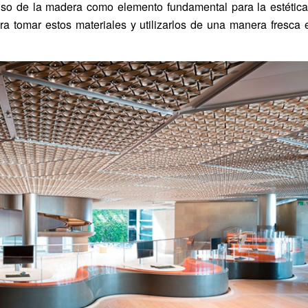
l uso de la madera como elemento fundamental para la estétic
o era tomar estos materiales y utilizarlos de una manera fresca 