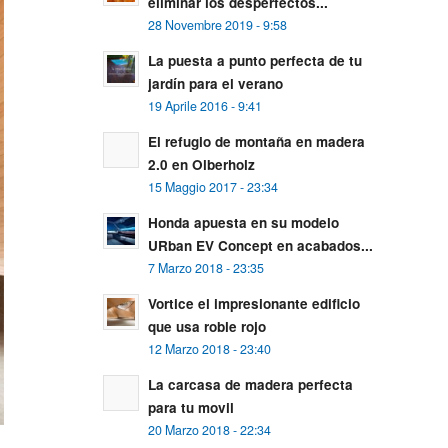
eliminar los desperfectos...
28 Novembre 2019 - 9:58
La puesta a punto perfecta de tu
jardín para el verano
19 Aprile 2016 - 9:41
El refugio de montaña en madera
2.0 en Olberholz
15 Maggio 2017 - 23:34
Honda apuesta en su modelo
URban EV Concept en acabados...
7 Marzo 2018 - 23:35
Vortice el impresionante edificio
que usa roble rojo
12 Marzo 2018 - 23:40
La carcasa de madera perfecta
para tu movil
20 Marzo 2018 - 22:34