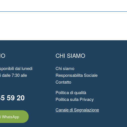
IO
CHI SIAMO
ponibili dal lunedi
Chi siamo
 dalle 7:30 alle
Responsabilita Sociale
Contatto
Politica di qualità
45 59 20
Politica sulla Privacy
Canale di Segnalazione
WhatsApp