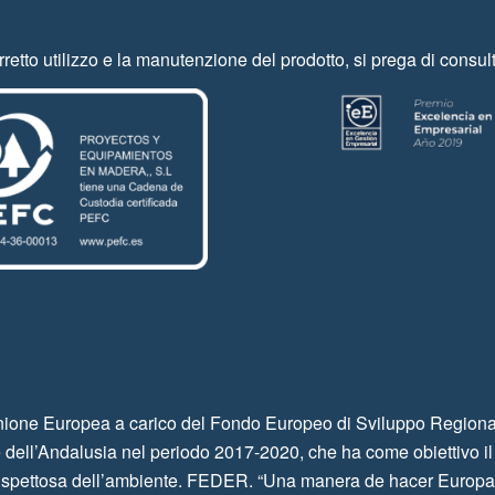
rretto utilizzo e la manutenzione del prodotto, si prega di consult
e Europea a carico del Fondo Europeo di Sviluppo Regionale 
 dell’Andalusia nel periodo 2017-2020, che ha come obiettivo i
ispettosa dell’ambiente. FEDER. “Una manera de hacer Europa