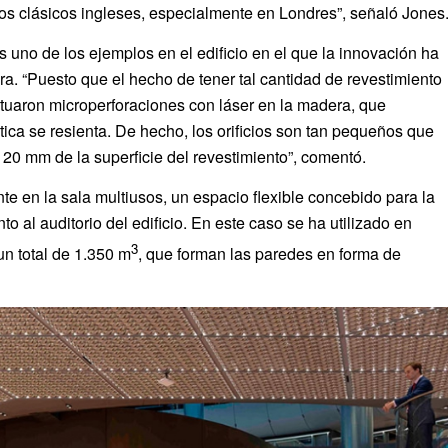
os clásicos ingleses, especialmente en Londres”, señaló Jones
 uno de los ejemplos en el edificio en el que la innovación ha
a. “Puesto que el hecho de tener tal cantidad de revestimiento
ectuaron microperforaciones con láser en la madera, que
ica se resienta. De hecho, los orificios son tan pequeños que
0 mm de la superficie del revestimiento”, comentó.
te en la sala multiusos, un espacio flexible concebido para la
o al auditorio del edificio. En este caso se ha utilizado en
3
n total de 1.350 m
, que forman las paredes en forma de