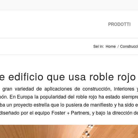
PRODOTTI
Sei in:
Home
/
Construcc
e edificio que usa roble rojo
 gran variedad de aplicaciones de construcción, interiores 
ón. En Europa la popularidad del roble rojo ha estado siempr
taba un proyecto estrella que lo pusiera de manifiesto y ha sido e
iseñado por el equipo Foster + Partners, y bajo la dirección d