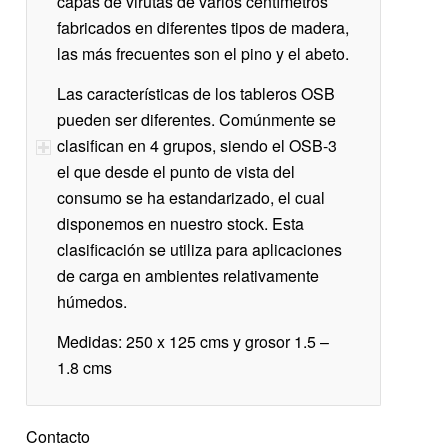
capas de virutas de varios centímetros
fabricados en diferentes tipos de madera,
las más frecuentes son el pino y el abeto.
Las características de los tableros OSB
pueden ser diferentes. Comúnmente se
clasifican en 4 grupos, siendo el OSB-3
el que desde el punto de vista del
consumo se ha estandarizado, el cual
disponemos en nuestro stock. Esta
clasificación se utiliza para aplicaciones
de carga en ambientes relativamente
húmedos.
Medidas: 250 x 125 cms y grosor 1.5 –
1.8 cms
Contacto