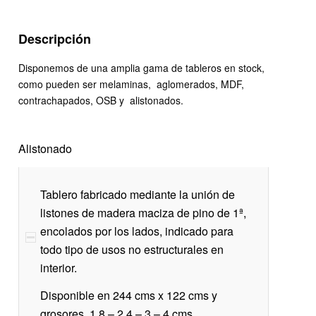
Descripción
Disponemos de una amplia gama de tableros en stock,
como pueden ser melaminas, aglomerados, MDF,
contrachapados, OSB y alistonados.
Alistonado
Tablero fabricado mediante la unión de
listones de madera maciza de pino de 1ª,
encolados por los lados, indicado para
todo tipo de usos no estructurales en
interior.
Disponible en 244 cms x 122 cms y
grosores 1.8 – 2.4 – 3 – 4 cms