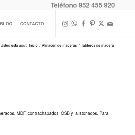
Teléfono 952 455 920
BLOG
CONTACTO
Usted está aquí:
Inicio
/
Almacén de maderas
/
Tableros de madera
merados, MDF, contrachapados, OSB y alistonados. Para