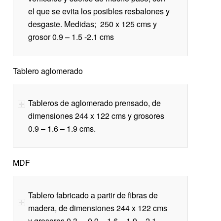
el que se evita los posibles resbalones y
desgaste. Medidas; 250 x 125 cms y
grosor 0.9 – 1.5 -2.1 cms
Tablero aglomerado
Tableros de aglomerado prensado, de
dimensiones 244 x 122 cms y grosores
0.9 – 1.6 – 1.9 cms.
MDF
Tablero fabricado a partir de fibras de
madera, de dimensiones 244 x 122 cms
y grosores 0.3 – 0.9 – 1.6 – 1.9 – 2.1