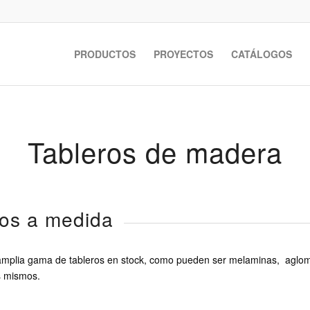
PRODUCTOS
PROYECTOS
CATÁLOGOS
Tableros de madera
ros a medida
 amplia gama de tableros en stock, como pueden ser melaminas, aglo
s mismos.