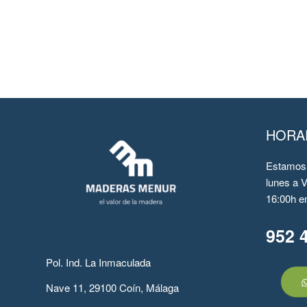
HORA
Estamos 
lunes a V
16:00h en
952 
Pol. Ind. La Inmaculada
Nave 11, 29100 Coín, Málaga