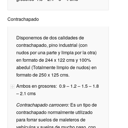
Contrachapado
Disponemos de dos calidades de
contrachapado, pino industrial (con
nudos por una parte y limpia por la otra)
en formato de 244 x 122 cms y 100%
abedul (Totalmente limpio de nudos) en
formato de 250 x 125 cms.
Ambos en grosores: 0.9 – 1.2 – 1.5 – 1.8
– 2.1 cms
Contrachapado carrocero:
Es un tipo de
contrachapado normalmente utilizado
para forrar suelos de maleteros de
vehículos y suelos de mucho paso, con