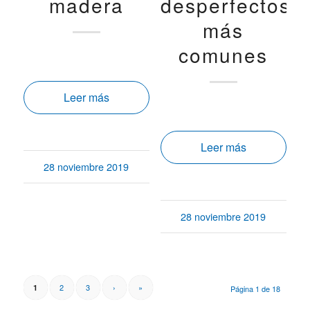
madera
desperfectos
más
comunes
Leer más
Leer más
28 noviembre 2019
28 noviembre 2019
2
3
›
»
1
Página 1 de 18