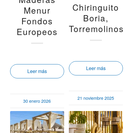
Chiringuito
Menur
Boria,
Fondos
Torremolinos
Europeos
Leer más
Leer más
21 noviembre 2025
30 enero 2026