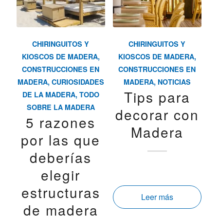
CHIRINGUITOS Y
CHIRINGUITOS Y
KIOSCOS DE MADERA
,
KIOSCOS DE MADERA
,
CONSTRUCCIONES EN
CONSTRUCCIONES EN
MADERA
,
CURIOSIDADES
MADERA
,
NOTICIAS
Tips para
DE LA MADERA
,
TODO
SOBRE LA MADERA
decorar con
5 razones
Madera
por las que
deberías
elegir
estructuras
Leer más
de madera