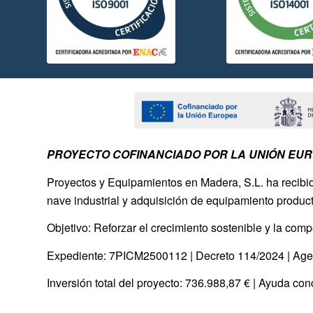
PROYECTO COFINANCIADO POR LA UNIÓN EU
Proyectos y Equipamientos en Madera, S.L. ha recib
nave industrial y adquisición de equipamiento produc
Objetivo: Reforzar el crecimiento sostenible y la co
Expediente: 7PICM2500112 | Decreto 114/2024 | A
Inversión total del proyecto: 736.988,87 € | Ayuda co