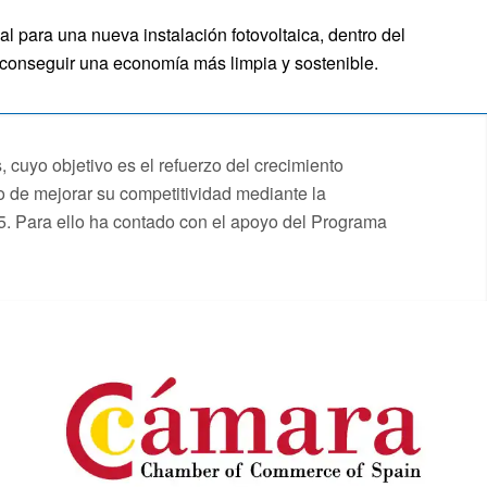
ara una nueva instalación fotovoltaica, dentro del
o conseguir una economía más limpia y sostenible.
objetivo es el refuerzo del crecimiento
o de mejorar su competitividad mediante la
25. Para ello ha contado con el apoyo del Programa