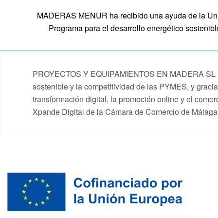
MADERAS MENUR ha recibido una ayuda de la Unión E
Programa para el desarrollo energético sostenibl
PROYECTOS Y EQUIPAMIENTOS EN MADERA SL (MADERA
sostenible y la competitividad de las PYMES, y graci
transformación digital, la promoción online y el come
Xpande Digital de la Cámara de Comercio de Málag