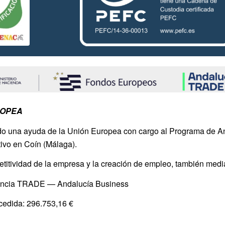
ROPEA
ido una ayuda de la Unión Europea con cargo al Programa de 
tivo en Coín (Málaga).
mpetitividad de la empresa y la creación de empleo, también me
gencia TRADE — Andalucía Business
ncedida: 296.753,16 €