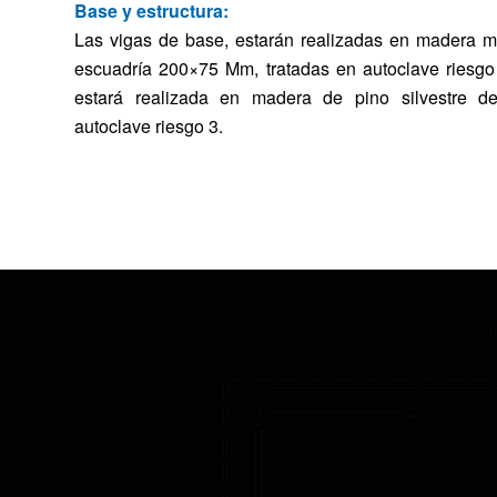
Base y estructura:
Las vigas de base, estarán realizadas en madera ma
escuadría 200×75 Mm, tratadas en autoclave riesgo 
estará realizada en madera de pino silvestre 
autoclave riesgo 3.