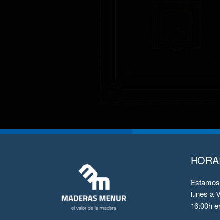
HORA
Estamos 
lunes a V
16:00h en