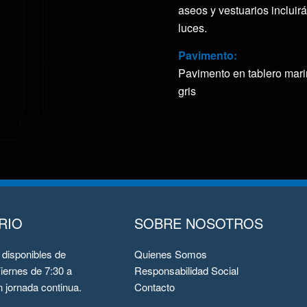
aseos y vestuarios incluir
luces.
Pavimento:
Pavimento en tablero marin
gris
RIO
SOBRE NOSOTROS
disponibles de
Quienes Somos
iernes de 7:30 a
Responsabilidad Social
 jornada continua.
Contacto