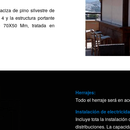
ciza de pino silvestre de
4 y la estructura portante
de 70X50 Mm, tratada en
Herrajes:
Todo el herraje será en ac
Instalación de electricid
Incluye tota la instalación
distribuciones. La capacid