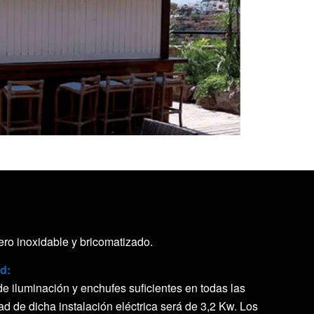
ero inoxidable y bricomatizado.
ad:
 de iluminación y enchufes suficientes en todas las
ad de dicha instalación eléctrica será de 3,2 Kw. Los