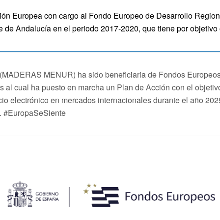
uropea con cargo al Fondo Europeo de Desarrollo Regional p
e de Andalucía en el periodo 2017-2020, que tiene por objetiv
S MENUR) ha sido beneficiaria de Fondos Europeos, cuyo 
as al cual ha puesto en marcha un Plan de Acción con el objetiv
rcio electrónico en mercados internacionales durante el año 20
a. #EuropaSeSiente