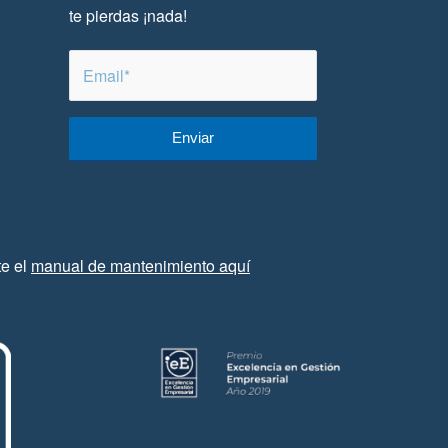
te pierdas ¡nada!
te el
manual de mantenimiento aquí