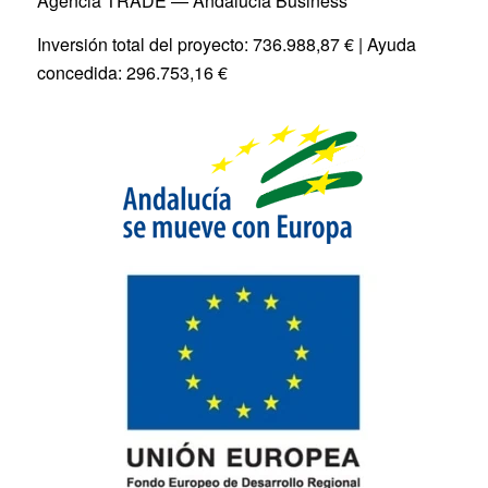
Agencia TRADE — Andalucía Business
Inversión total del proyecto: 736.988,87 € | Ayuda
concedida: 296.753,16 €