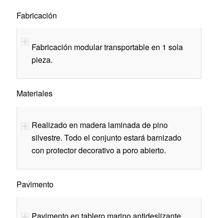
Fabricación
Fabricación modular transportable en 1 sola
pieza.
Materiales
Realizado en madera laminada de pino
silvestre. Todo el conjunto estará barnizado
con protector decorativo a poro abierto.
Pavimento
Pavimento en tablero marino antideslizante,