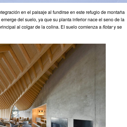
tegración en el paisaje al fundirse en este refugio de montaña
emerge del suelo, ya que su planta inferior nace el seno de la
rincipal al colgar de la colina. El suelo comienza a
flotar
y se