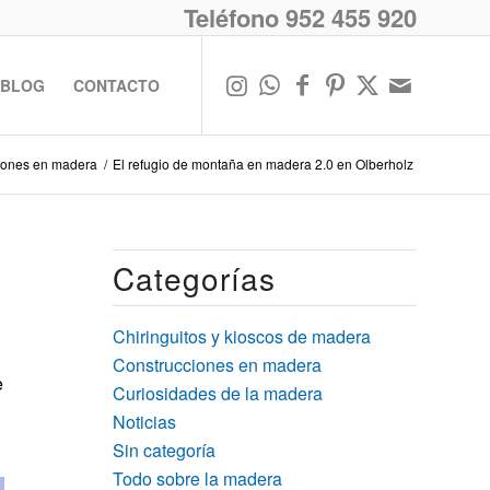
Teléfono 952 455 920
BLOG
CONTACTO
iones en madera
/
El refugio de montaña en madera 2.0 en Olberholz
Categorías
Chiringuitos y kioscos de madera
Construcciones en madera
e
Curiosidades de la madera
Noticias
Sin categoría
Todo sobre la madera