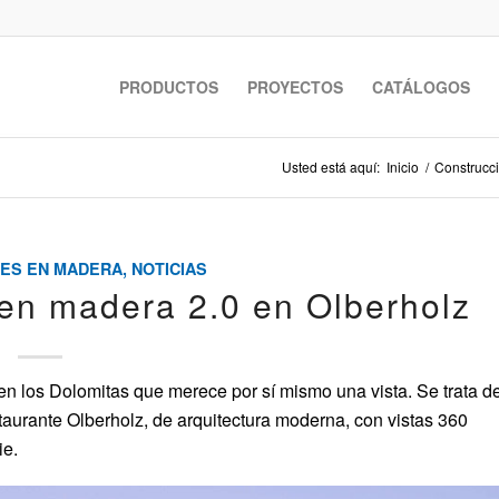
PRODUCTOS
PROYECTOS
CATÁLOGOS
Usted está aquí:
Inicio
/
Construcc
ES EN MADERA
,
NOTICIAS
 en madera 2.0 en Olberholz
 los Dolomitas que merece por sí mismo una vista. Se trata d
staurante Olberholz, de arquitectura moderna, con vistas 360
ie.