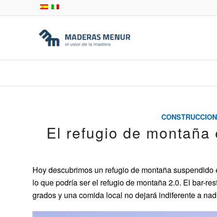
CONSTRUCCION
El refugio de montaña
Hoy descubrimos un refugio de montaña suspendido en
lo que podría ser el refugio de montaña 2.0. El bar-re
grados y una comida local no dejará indiferente a nad