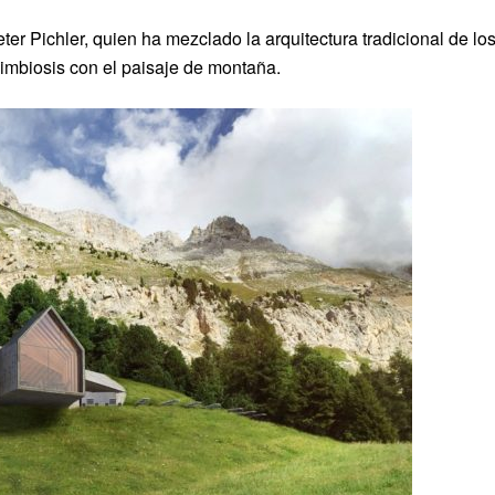
ter Pichler, quien ha mezclado la arquitectura tradicional de lo
simbiosis con el paisaje de montaña.