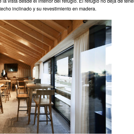
la vista desde el interior del refugio.
El refugio no deja de tene
 techo inclinado y su revestimiento en madera.