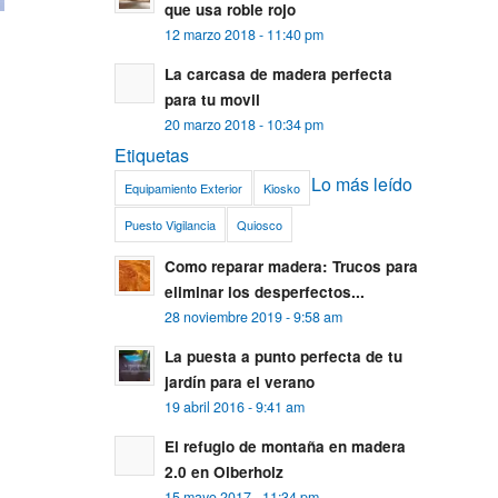
que usa roble rojo
12 marzo 2018 - 11:40 pm
La carcasa de madera perfecta
para tu movil
20 marzo 2018 - 10:34 pm
Etiquetas
Lo más leído
Equipamiento Exterior
Kiosko
Puesto Vigilancia
Quiosco
Como reparar madera: Trucos para
eliminar los desperfectos...
28 noviembre 2019 - 9:58 am
La puesta a punto perfecta de tu
jardín para el verano
19 abril 2016 - 9:41 am
El refugio de montaña en madera
2.0 en Olberholz
15 mayo 2017 - 11:34 pm