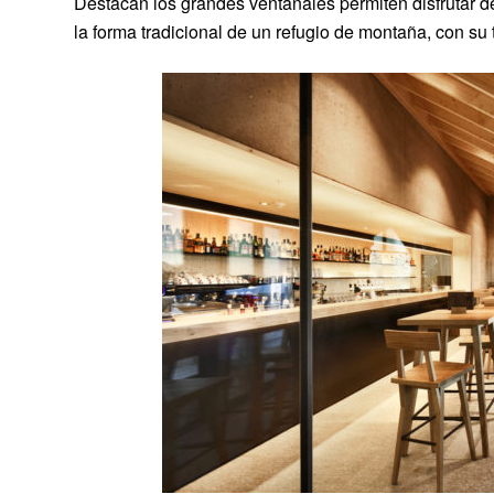
Destacan los grandes ventanales permiten disfrutar de 
la forma tradicional de un refugio de montaña, con su