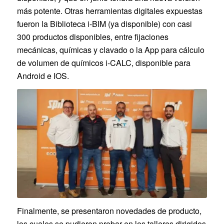
más potente. Otras herramientas digitales expuestas
fueron la Biblioteca i-BIM (ya disponible) con casi
300 productos disponibles, entre fijaciones
mecánicas, químicas y clavado o la App para cálculo
de volumen de químicos i-CALC, disponible para
Android e IOS.
Finalmente, se presentaron novedades de producto,
los cuales se pudieron probar en los talleres dirigidos