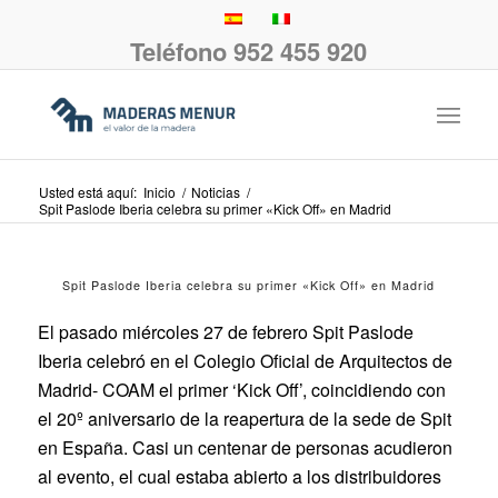
Teléfono 952 455 920
Usted está aquí:
Inicio
/
Noticias
/
Spit Paslode Iberia celebra su primer «Kick Off» en Madrid
Spit Paslode Iberia celebra su primer «Kick Off» en Madrid
El pasado miércoles 27 de febrero Spit Paslode
Iberia celebró en el Colegio Oficial de Arquitectos de
Madrid- COAM el primer ‘Kick Off’, coincidiendo con
el 20º aniversario de la reapertura de la sede de Spit
en España. Casi un centenar de personas acudieron
al evento, el cual estaba abierto a los distribuidores