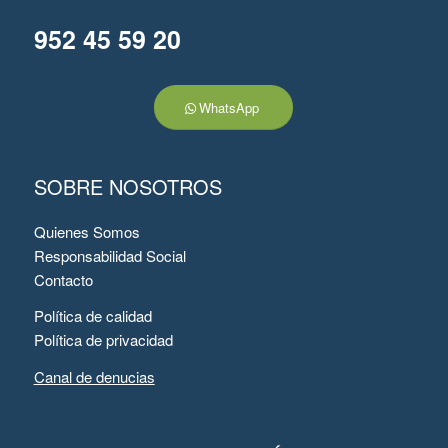
952 45 59 20
WhatsApp
SOBRE NOSOTROS
Quienes Somos
Responsabilidad Social
Contacto
Política de calidad
Política de privacidad
Canal de denucias