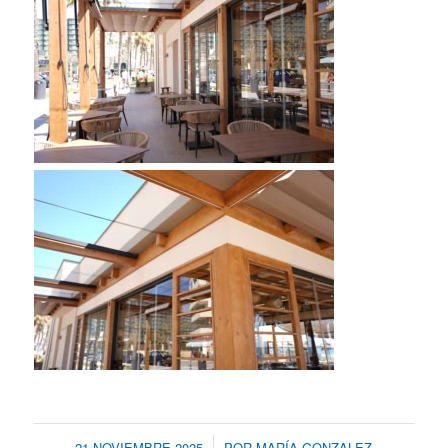
/
21 NOVIEMBRE 2025
POR
MARÍA GONZALEZ