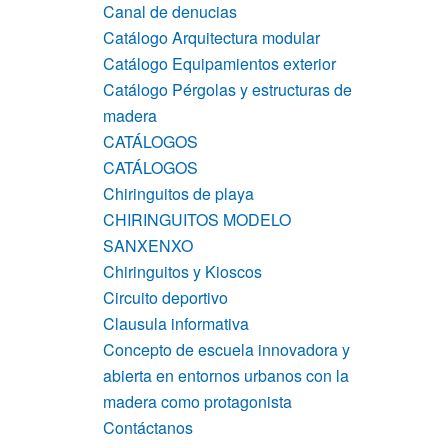
Canal de denucias
Catálogo Arquitectura modular
Catálogo Equipamientos exterior
Catálogo Pérgolas y estructuras de
madera
CATÁLOGOS
CATÁLOGOS
Chiringuitos de playa
CHIRINGUITOS MODELO
SANXENXO
Chiringuitos y Kioscos
Circuito deportivo
Clausula informativa
Concepto de escuela innovadora y
abierta en entornos urbanos con la
madera como protagonista
Contáctanos