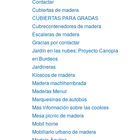
Contactar
Cubiertas de madera
CUBIERTAS PARA GRADAS
Cubrecontenedores de madera
Escaleras de madera
Gracias por contactar
Jardín en las nubes: Proyecto Canopia
en Burdeos
Jardineras
Kioscos de madera
Madera machihembrada
Maderas Menur
Marquesinas de autobús
Más información sobre las cookies
Mesa picnic de madera
Mobil home
Mobiliario urbano de madera
Modelo Águilas