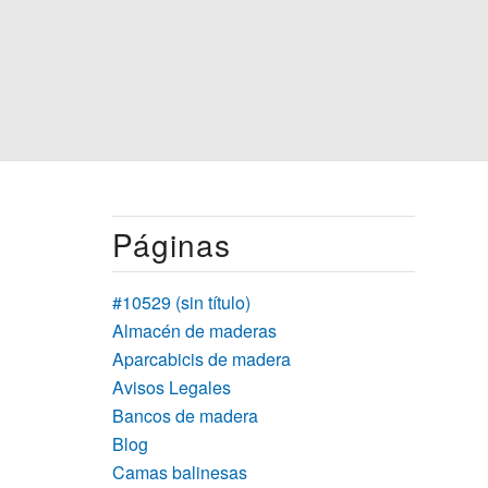
Páginas
#10529 (sin título)
Almacén de maderas
Aparcabicis de madera
Avisos Legales
Bancos de madera
Blog
Camas balinesas